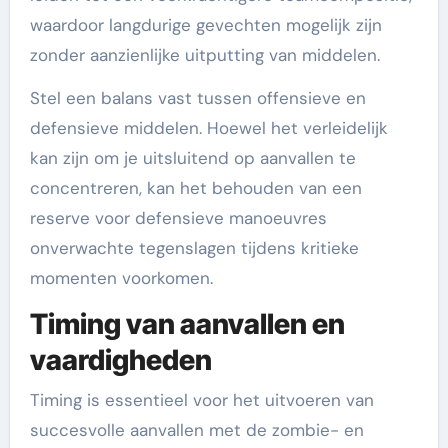
waardoor langdurige gevechten mogelijk zijn
zonder aanzienlijke uitputting van middelen.
Stel een balans vast tussen offensieve en
defensieve middelen. Hoewel het verleidelijk
kan zijn om je uitsluitend op aanvallen te
concentreren, kan het behouden van een
reserve voor defensieve manoeuvres
onverwachte tegenslagen tijdens kritieke
momenten voorkomen.
Timing van aanvallen en
vaardigheden
Timing is essentieel voor het uitvoeren van
succesvolle aanvallen met de zombie- en