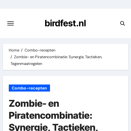
Skip
to
content
birdfest.nl
Home
Combo-recepten
Zombie- en Piratencombinatie: Synergie, Tactieken,
Tegenmaatregelen
Combo-recepten
Zombie- en
Piratencombinatie:
Synergie, Tactieken,