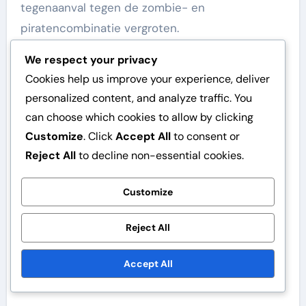
tegenaanval tegen de zombie- en
piratencombinatie vergroten.
We respect your privacy
Cookies help us improve your experience, deliver
personalized content, and analyze traffic. You
can choose which cookies to allow by clicking
Customize
. Click
Accept All
to consent or
Reject All
to decline non-essential cookies.
Customize
Hoe verhoudt de zombie-
Reject All
en piratencombinatie
Accept All
zich tot andere facties?