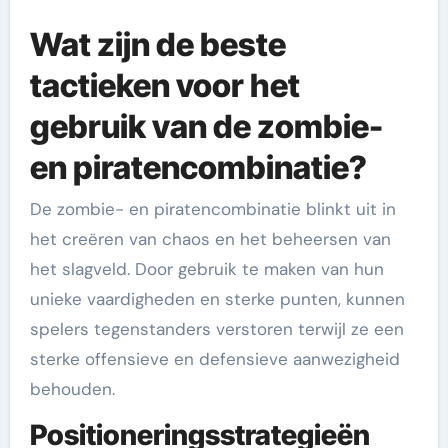
Wat zijn de beste
tactieken voor het
gebruik van de zombie-
en piratencombinatie?
De zombie- en piratencombinatie blinkt uit in
het creëren van chaos en het beheersen van
het slagveld. Door gebruik te maken van hun
unieke vaardigheden en sterke punten, kunnen
spelers tegenstanders verstoren terwijl ze een
sterke offensieve en defensieve aanwezigheid
behouden.
Positioneringsstrategieën