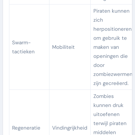
Piraten kunnen
zich
herpositioneren
om gebruik te
Swarm-
Mobiliteit
maken van
tactieken
openingen die
door
zombiezwermen
zijn gecreëerd.
Zombies
kunnen druk
uitoefenen
terwijl piraten
Regeneratie
Vindingrijkheid
middelen