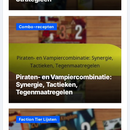
Combo-recepten
Piraten- en Vampiercombinatie:
Synergie, Tactieken,
Tegenmaatregelen
Faction Tier Lijsten