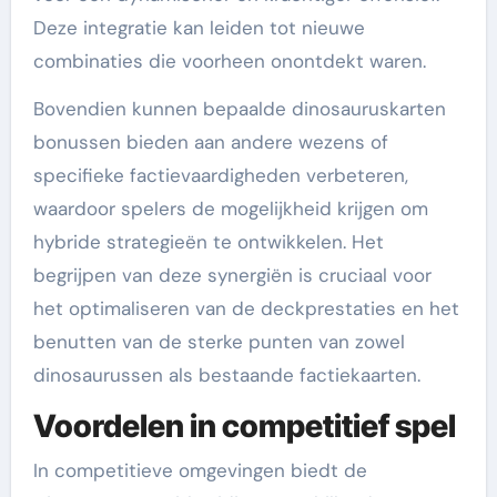
Deze integratie kan leiden tot nieuwe
combinaties die voorheen onontdekt waren.
Bovendien kunnen bepaalde dinosauruskarten
bonussen bieden aan andere wezens of
specifieke factievaardigheden verbeteren,
waardoor spelers de mogelijkheid krijgen om
hybride strategieën te ontwikkelen. Het
begrijpen van deze synergiën is cruciaal voor
het optimaliseren van de deckprestaties en het
benutten van de sterke punten van zowel
dinosaurussen als bestaande factiekaarten.
Voordelen in competitief spel
In competitieve omgevingen biedt de