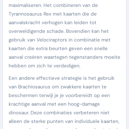
maximaliseren. Het combineren van de
Tyrannosaurus Rex met kaarten die de
aanvalskracht verhogen kan leiden tot
overweldigende schade. Bovendien kan het
gebruik van Velociraptors in combinatie met
kaarten die extra beurten geven een snelle
aanval creëren waartegen tegenstanders moeite
hebben om zich te verdedigen.
Een andere effectieve strategie is het gebruik
van Brachiosaurus om zwakkere kaarten te
beschermen terwijl je je voorbereidt op een
krachtige aanval met een hoog-damage
dinosaur. Deze combinaties verbeteren niet
alleen de sterke punten van individuele kaarten,