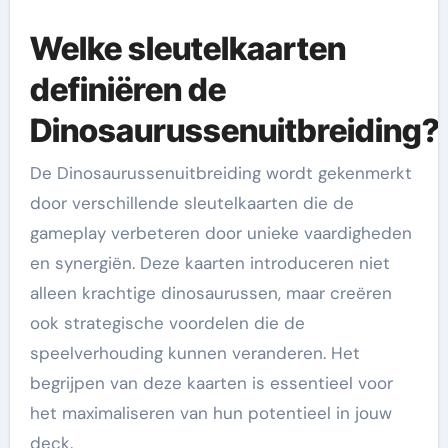
Welke sleutelkaarten
definiëren de
Dinosaurussenuitbreiding?
De Dinosaurussenuitbreiding wordt gekenmerkt
door verschillende sleutelkaarten die de
gameplay verbeteren door unieke vaardigheden
en synergiën. Deze kaarten introduceren niet
alleen krachtige dinosaurussen, maar creëren
ook strategische voordelen die de
speelverhouding kunnen veranderen. Het
begrijpen van deze kaarten is essentieel voor
het maximaliseren van hun potentieel in jouw
deck.