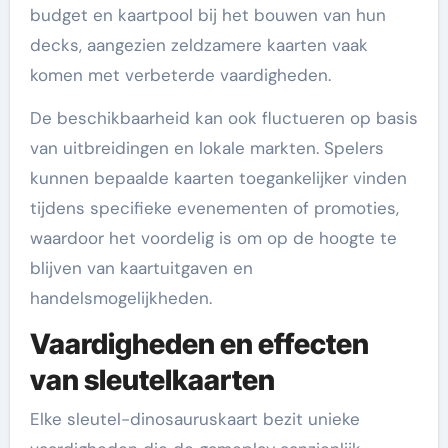
budget en kaartpool bij het bouwen van hun
decks, aangezien zeldzamere kaarten vaak
komen met verbeterde vaardigheden.
De beschikbaarheid kan ook fluctueren op basis
van uitbreidingen en lokale markten. Spelers
kunnen bepaalde kaarten toegankelijker vinden
tijdens specifieke evenementen of promoties,
waardoor het voordelig is om op de hoogte te
blijven van kaartuitgaven en
handelsmogelijkheden.
Vaardigheden en effecten
van sleutelkaarten
Elke sleutel-dinosauruskaart bezit unieke