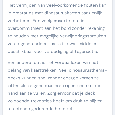
Het vermijden van veelvoorkomende fouten kan
je prestaties met dinosauruskarten aanzienlijk
verbeteren. Een veelgemaakte fout is
overcommitment aan het bord zonder rekening
te houden met mogelijke verwijderingsspreuken
van tegenstanders. Laat altijd wat middelen
beschikbaar voor verdediging of tegenactie.
Een andere fout is het verwaarlozen van het
belang van kaarttrekken. Veel dinosaurusthema-
decks kunnen snel zonder energie komen te
zitten als ze geen manieren opnemen om hun
hand aan te vullen. Zorg ervoor dat je deck
voldoende trekopties heeft om druk te blijven
uitoefenen gedurende het spel.