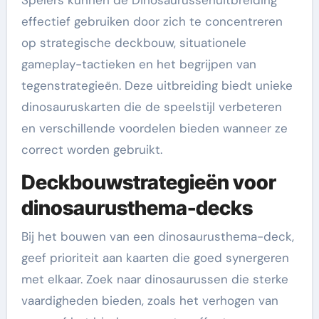
Spelers kunnen de Dinosaurussenuitbreiding
effectief gebruiken door zich te concentreren
op strategische deckbouw, situationele
gameplay-tactieken en het begrijpen van
tegenstrategieën. Deze uitbreiding biedt unieke
dinosauruskarten die de speelstijl verbeteren
en verschillende voordelen bieden wanneer ze
correct worden gebruikt.
Deckbouwstrategieën voor
dinosaurusthema-decks
Bij het bouwen van een dinosaurusthema-deck,
geef prioriteit aan kaarten die goed synergeren
met elkaar. Zoek naar dinosaurussen die sterke
vaardigheden bieden, zoals het verhogen van