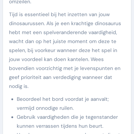
omzeilen.
Tijd is essentieel bij het inzetten van jouw
dinosaurussen. Als je een krachtige dinosaurus
hebt met een spelveranderende vaardigheid,
wacht dan op het juiste moment om deze te
spelen, bij voorkeur wanneer deze het spel in
jouw voordeel kan doen kantelen. Wees
bovendien voorzichtig met je levenspunten en
geef prioriteit aan verdediging wanneer dat
nodig is.
Beoordeel het bord voordat je aanvalt;
vermijd onnodige ruilen.
Gebruik vaardigheden die je tegenstander
kunnen verrassen tijdens hun beurt.