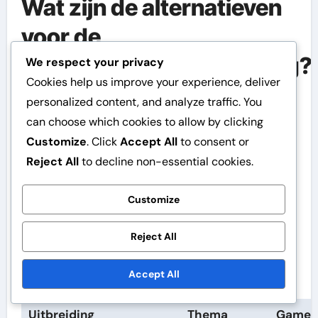
Wat zijn de alternatieven
voor de
Dinosaurussenuitbreiding?
We respect your privacy
Cookies help us improve your experience, deliver
Verschillende uitbreidingen bieden unieke
personalized content, and analyze traffic. You
gameplay-ervaringen die de
can choose which cookies to allow by clicking
Dinosaurussenuitbreiding kunnen aanvullen of
Customize
. Click
Accept All
to consent or
als alternatieven kunnen dienen. Deze
Reject All
to decline non-essential cookies.
alternatieven variëren in mechanica, thema’s en
Customize
strategieën, waardoor spelers diverse opties
hebben om hun speelsessies te verbeteren.
Reject All
Vergelijking van
Accept All
uitbreidingen
Uitbreiding
Thema
Gamep