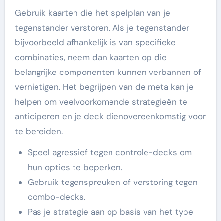
Gebruik kaarten die het spelplan van je
tegenstander verstoren. Als je tegenstander
bijvoorbeeld afhankelijk is van specifieke
combinaties, neem dan kaarten op die
belangrijke componenten kunnen verbannen of
vernietigen. Het begrijpen van de meta kan je
helpen om veelvoorkomende strategieën te
anticiperen en je deck dienovereenkomstig voor
te bereiden.
Speel agressief tegen controle-decks om
hun opties te beperken.
Gebruik tegenspreuken of verstoring tegen
combo-decks.
Pas je strategie aan op basis van het type