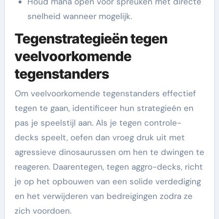
Houd mana open voor spreuken met directe
snelheid wanneer mogelijk.
Tegenstrategieën tegen
veelvoorkomende
tegenstanders
Om veelvoorkomende tegenstanders effectief
tegen te gaan, identificeer hun strategieën en
pas je speelstijl aan. Als je tegen controle-
decks speelt, oefen dan vroeg druk uit met
agressieve dinosaurussen om hen te dwingen te
reageren. Daarentegen, tegen aggro-decks, richt
je op het opbouwen van een solide verdediging
en het verwijderen van bedreigingen zodra ze
zich voordoen.