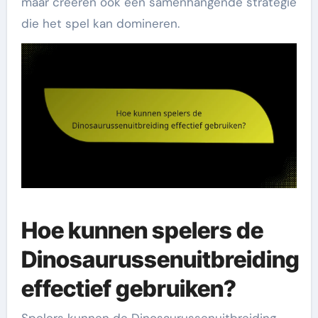
maar creëren ook een samenhangende strategie
die het spel kan domineren.
Hoe kunnen spelers de
Dinosaurussenuitbreiding
effectief gebruiken?