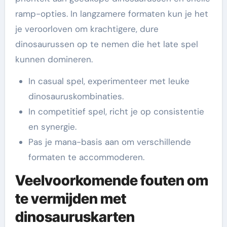
ramp-opties. In langzamere formaten kun je het
je veroorloven om krachtigere, dure
dinosaurussen op te nemen die het late spel
kunnen domineren.
In casual spel, experimenteer met leuke
dinosauruskombinaties.
In competitief spel, richt je op consistentie
en synergie.
Pas je mana-basis aan om verschillende
formaten te accommoderen.
Veelvoorkomende fouten om
te vermijden met
dinosauruskarten