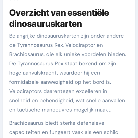
Overzicht van essentiële
dinosauruskarten
Belangrijke dinosauruskarten zijn onder andere
de Tyrannosaurus Rex, Velociraptor en
Brachiosaurus, die elk unieke voordelen bieden.
De Tyrannosaurus Rex staat bekend om zijn
hoge aanvalskracht, waardoor hij een
formidabele aanwezigheid op het bord is.
Velociraptors daarentegen excelleren in
snelheid en behendigheid, wat snelle aanvallen
en tactische manoeuvres mogelijk maakt.
Brachiosaurus biedt sterke defensieve
capaciteiten en fungeert vaak als een schild