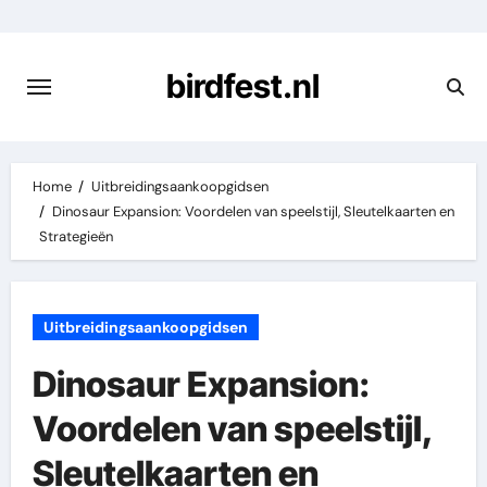
Skip
to
content
birdfest.nl
Home
Uitbreidingsaankoopgidsen
Dinosaur Expansion: Voordelen van speelstijl, Sleutelkaarten en
Strategieën
Uitbreidingsaankoopgidsen
Dinosaur Expansion:
Voordelen van speelstijl,
Sleutelkaarten en